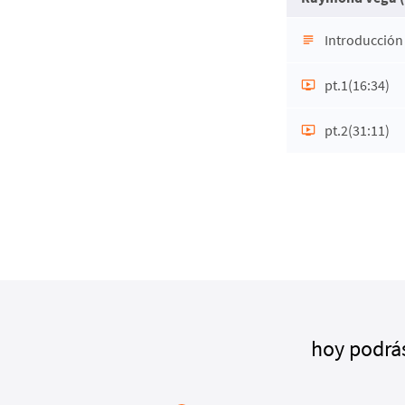
Introducción
pt.1
(16:34)
pt.2
(31:11)
hoy podrás