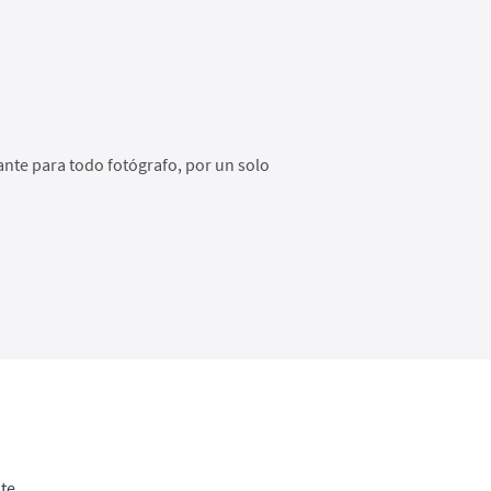
ante para todo fotógrafo, por un solo
te.