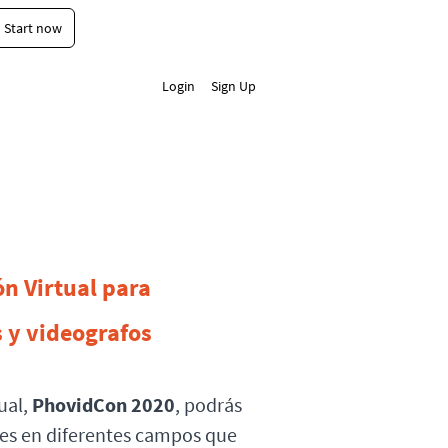
Start now
Login
Sign Up
n Virtual para
s y videografos
ual,
PhovidCon 2020
, podrás
ses en diferentes campos que