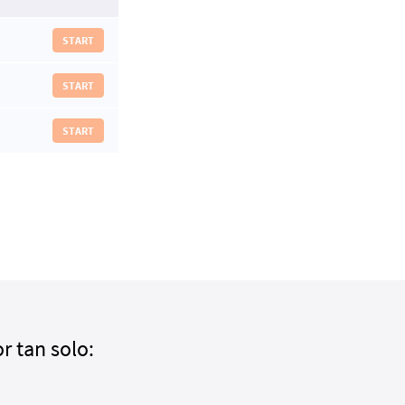
START
START
START
r tan solo: