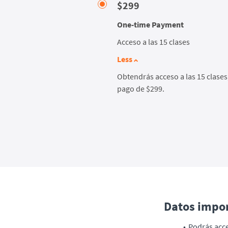
$299
One-time Payment
Acceso a las 15 clases
Less
Obtendrás acceso a las 15 clases
pago de $299.
Datos impor
Podrás acce