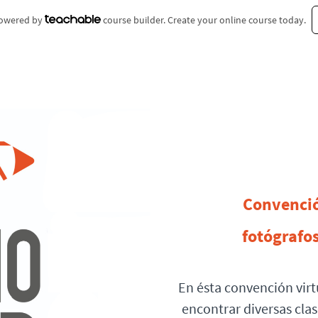
 powered by
course builder. Create your online course today.
Convenció
fotógrafo
En ésta convención virt
encontrar diversas cla