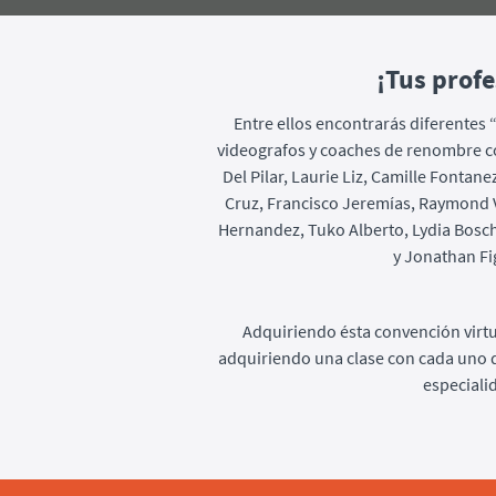
¡Tus profe
Entre ellos encontrarás diferentes 
videografos y coaches de renombre c
Del Pilar, Laurie Liz, Camille Fontane
Cruz, Francisco Jeremías, Raymond V
Hernandez, Tuko Alberto, Lydia Bosch
y Jonathan Fi
Adquiriendo ésta convención virtu
adquiriendo una clase con cada uno 
especiali